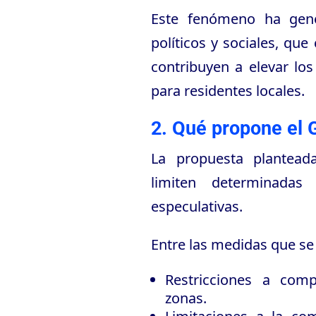
Este fenómeno ha gene
políticos y sociales, qu
contribuyen a elevar los 
para residentes locales.
2. Qué propone el 
La propuesta plantead
limiten determinadas 
especulativas.
Entre las medidas que se
Restricciones a com
zonas.