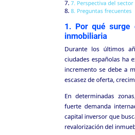
7. Perspectiva del sector
8. Preguntas frecuentes
1. Por qué surge 
inmobiliaria
Durante los últimos a
ciudades españolas ha e
incremento se debe a mú
escasez de oferta, crecim
En determinadas zonas
fuerte demanda internac
capital inversor que busca
revalorización del inmueb