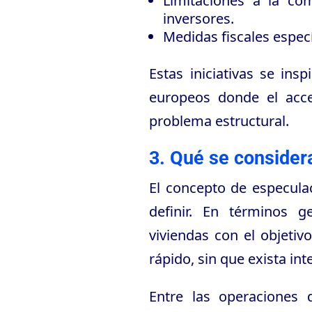
Limitaciones a la co
inversores.
Medidas fiscales especí
Estas iniciativas se ins
europeos donde el acce
problema estructural.
3. Qué se consider
El concepto de especulac
definir. En términos g
viviendas con el objetiv
rápido, sin que exista int
Entre las operaciones 