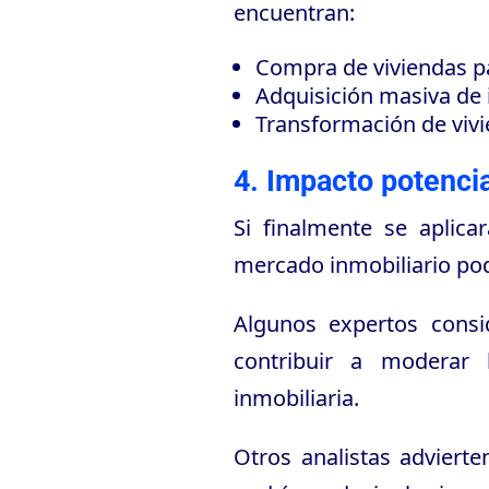
encuentran:
Compra de viviendas pa
Adquisición masiva de 
Transformación de vivie
4. Impacto potencia
Si finalmente se aplica
mercado inmobiliario podr
Algunos expertos consi
contribuir a moderar 
inmobiliaria.
Otros analistas advierte