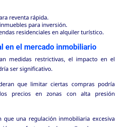
ra reventa rápida.
inmuebles para inversión.
ndas residenciales en alquiler turístico.
l en el mercado inmobiliario
ran medidas restrictivas, el impacto en el
ía ser significativo.
deran que limitar ciertas compras podría
los precios en zonas con alta presión
n que una regulación inmobiliaria excesiva