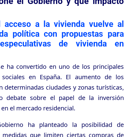
one el Gobierno y qué impacto
l acceso a la vivienda vuelve al
da política con propuestas para
especulativas de vivienda en
se ha convertido en uno de los principales
 sociales en España. El aumento de los
n determinadas ciudades y zonas turísticas,
o debate sobre el papel de la inversión
 en el mercado residencial.
Gobierno ha planteado la posibilidad de
s medidas que limiten ciertas compras de