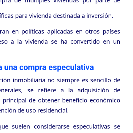
mpra de múltiples viviendas por parte de
ficas para vivienda destinada a inversión.
piran en políticas aplicadas en otros países
so a la vivienda se ha convertido en un
a una compra especulativa
ión inmobiliaria no siempre es sencillo de
enerales, se refiere a la adquisición de
o principal de obtener beneficio económico
ención de uso residencial.
que suelen considerarse especulativas se