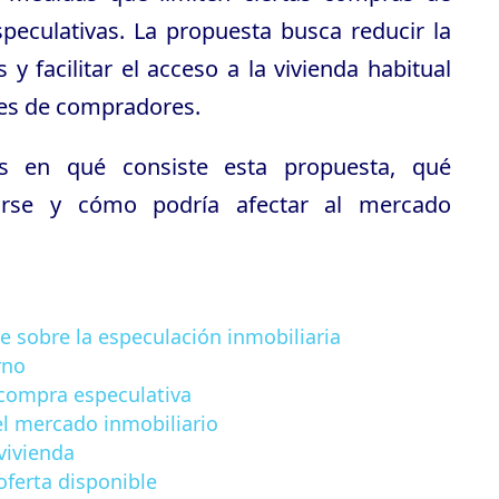
peculativas. La propuesta busca reducir la
 y facilitar el acceso a la vivienda habitual
les de compradores.
s en qué consiste esta propuesta, qué
arse y cómo podría afectar al mercado
e sobre la especulación inmobiliaria
rno
 compra especulativa
el mercado inmobiliario
 vivienda
 oferta disponible