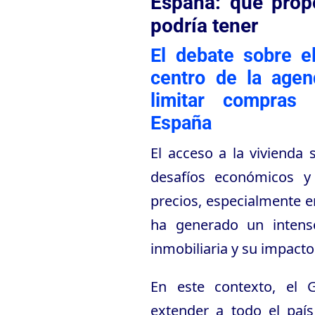
España: qué prop
podría tener
El debate sobre e
centro de la agen
limitar compras 
España
El acceso a la vivienda 
desafíos económicos y
precios, especialmente e
ha generado un intens
inmobiliaria y su impacto
En este contexto, el 
extender a todo el paí