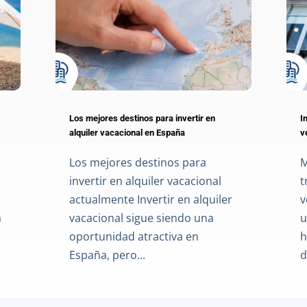
Los mejores destinos para invertir en
I
alquiler vacacional en España
v
Los mejores destinos para
M
invertir en alquiler vacacional
t
actualmente Invertir en alquiler
v
a
vacacional sigue siendo una
u
oportunidad atractiva en
h
España, pero...
d