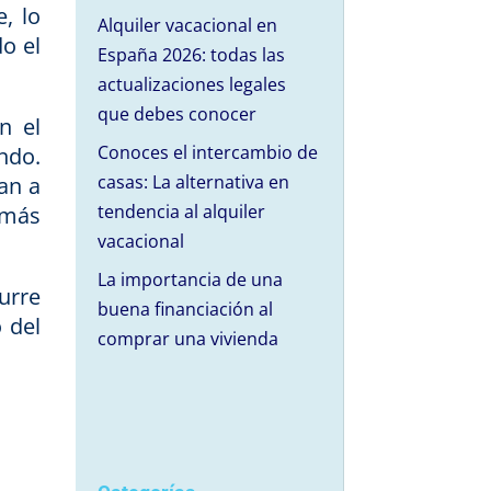
, lo
Alquiler vacacional en
o el
España 2026: todas las
actualizaciones legales
que debes conocer
n el
Conoces el intercambio de
ndo.
casas: La alternativa en
an a
tendencia al alquiler
 más
vacacional
La importancia de una
urre
buena financiación al
 del
comprar una vivienda