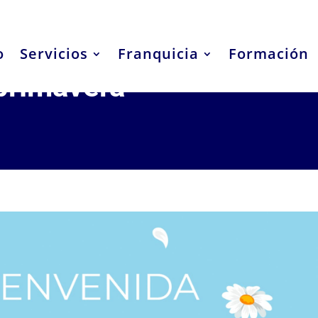
o
Servicios
Franquicia
Formación
 primavera