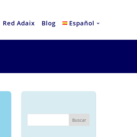
Red Adaix
Blog
Español