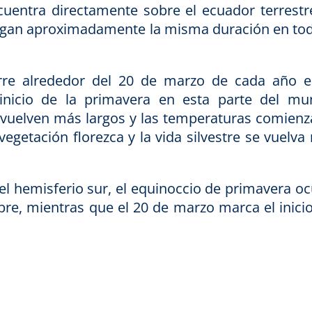
uentra directamente sobre el ecuador terrestre
engan aproximadamente la misma duración en tod
rre alrededor del 20 de marzo de cada año e
inicio de la primavera en esta parte del mu
e vuelven más largos y las temperaturas comienz
egetación florezca y la vida silvestre se vuelva
l hemisferio sur, el equinoccio de primavera oc
bre, mientras que el 20 de marzo marca el inicio