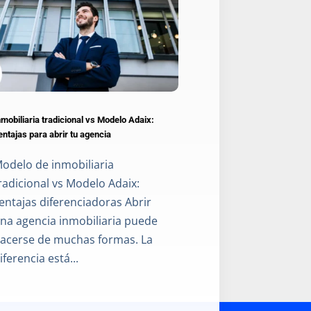
nmobiliaria tradicional vs Modelo Adaix:
entajas para abrir tu agencia
odelo de inmobiliaria
radicional vs Modelo Adaix:
entajas diferenciadoras Abrir
na agencia inmobiliaria puede
acerse de muchas formas. La
iferencia está...