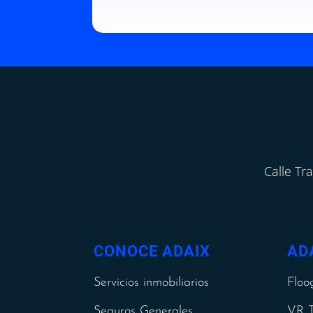
Calle Tr
CONOCE ADAIX
AD
Servicios inmobiliarios
Floo
Seguros Generales
VR T