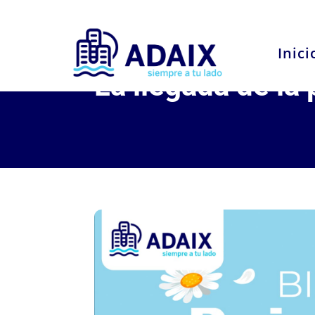
Inici
La llegada de la