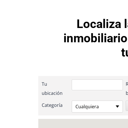
Localiza 
inmobiliari
t
Tu
ubicación
Categoría
Cualquiera