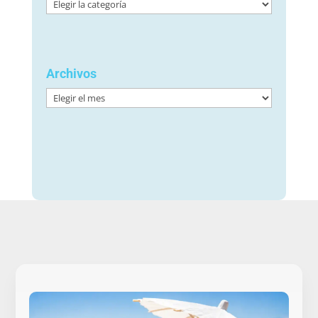
Categorías
Archivos
Archivos