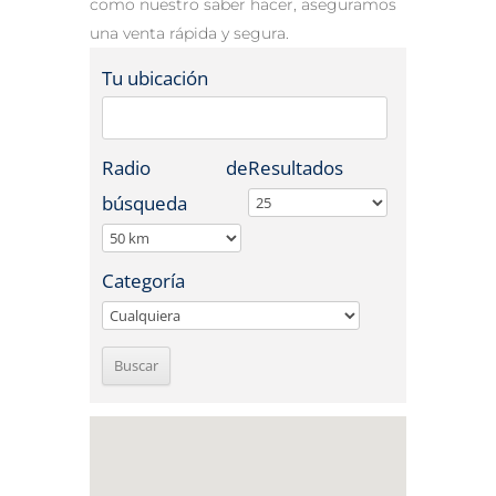
como nuestro saber hacer, aseguramos
una venta rápida y segura.
Tu ubicación
Radio de
Resultados
búsqueda
Categoría