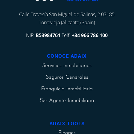
Calle Travesía San Miguel de Salinas, 2 03185
Torrevieja (Alicante)(Spain)
NIF:
B53984761
Telf.
+34 966 786 100
CONOCE ADAIX
Servicios inmobiliarios
Seguros Generales
Franquicia inmobiliaria
Ser Agente Inmobiliario
ADAIX TOOLS
Flooges