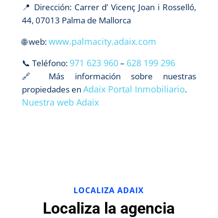
📍 Dirección: Carrer d’ Vicenç Joan i Rosselló,
44, 07013 Palma de Mallorca
www.palmacity.adaix.com
🌐 web:
971 623 960
628 199 296
📞 Teléfono:
–
🔗 Más información sobre nuestras
Adaix Portal Inmobiliario
propiedades en
.
Nuestra web Adaix
LOCALIZA ADAIX
Localiza la agencia