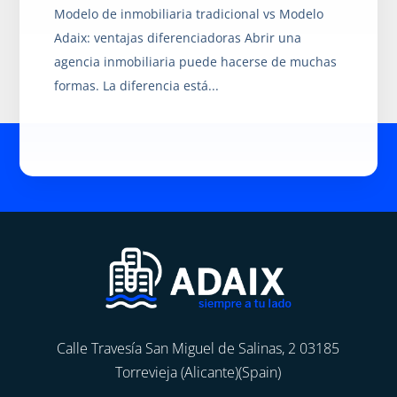
Modelo de inmobiliaria tradicional vs Modelo
Adaix: ventajas diferenciadoras Abrir una
agencia inmobiliaria puede hacerse de muchas
formas. La diferencia está...
Calle Travesía San Miguel de Salinas, 2 03185
Torrevieja (Alicante)(Spain)