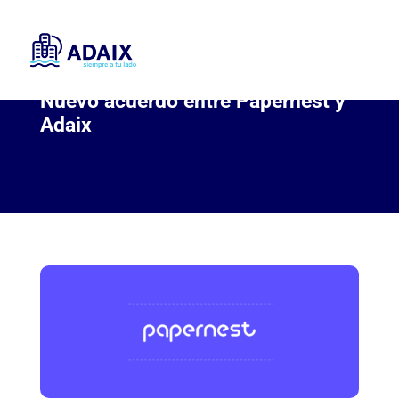
Nuevo acuerdo entre Papernest y
Adaix