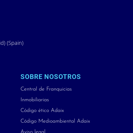
id) (Spain)
SOBRE NOSOTROS
Central de Franquicias
Inmobiliarias
Código ético Adaix
Código Medioambiental Adaix
Aviso legal