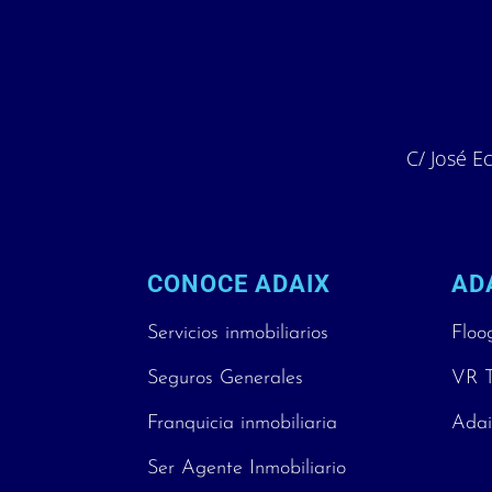
C/ José Ec
CONOCE ADAIX
AD
Servicios inmobiliarios
Floo
Seguros Generales
VR T
Franquicia inmobiliaria
Adai
Ser Agente Inmobiliario