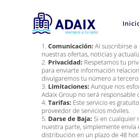
Inici
Condiciones del Servicio de Wh
Comunicación:
Al suscribirse a
nuestras ofertas, noticias y actua
Privacidad:
Respetamos tu priva
para enviarte información relaci
divulgaremos tu número a terceros
Limitaciones:
Aunque nos esfor
Adaix Group no será responsable 
Tarifas:
Este servicio es gratuit
proveedor de servicios móviles.
Darse de Baja:
Si en cualquier
nuestra parte, simplemente envía e
distribución en un plazo de 48 hor