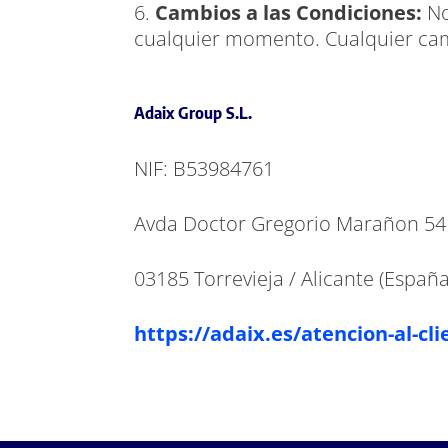
Cambios a las Condiciones:
No
cualquier momento. Cualquier cam
Adaix Group S.L.
NIF: B53984761
Avda Doctor Gregorio Marañon 54
03185 Torrevieja / Alicante (España
https://adaix.es/atencion-al-cli