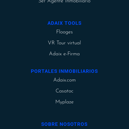
Ser Agente Inmobiliario
ADAIX TOOLS
Flooges
VR Tour virtual
Adaix e-Firma
PORTALES INMOBILIARIOS
Adaix.com
Casatoc
Myplaze
SOBRE NOSOTROS