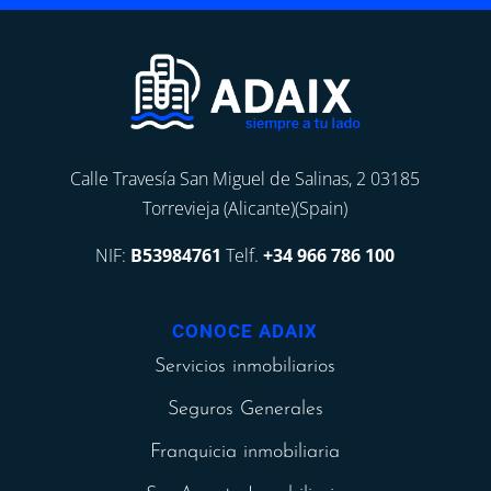
Calle Travesía San Miguel de Salinas, 2 03185
Torrevieja (Alicante)(Spain)
NIF:
B53984761
Telf.
+34 966 786 100
CONOCE ADAIX
Servicios inmobiliarios
Seguros Generales
Franquicia inmobiliaria