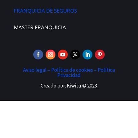
FRANQUICIA DE SEGUROS
MASTER FRANQUICIA
Aviso legal –
Política de cookies –
Política
Privacidad
Creado por: Kiwitu © 2023