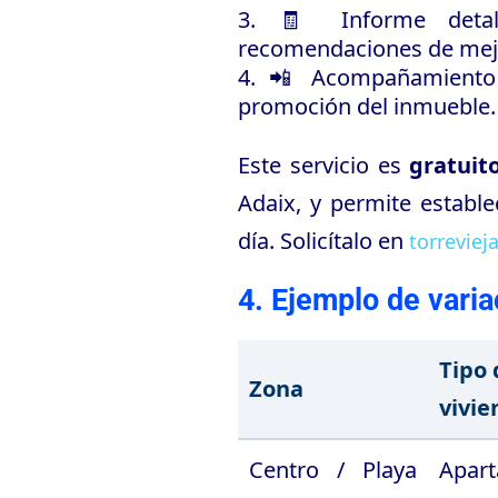
🧾 Informe detal
recomendaciones de mej
📲 Acompañamiento p
promoción del inmueble.
Este servicio es
gratuit
Adaix, y permite estable
día. Solicítalo en
torreviej
4. Ejemplo de varia
Tipo 
Zona
vivie
Centro / Playa
Apar