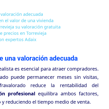
 valoración adecuada
en el valor de una vivienda
revieja su valoración gratuita
e precios en Torrevieja
con expertos Adaix
de una valoración adecuada
realista es esencial para atraer compradores.
ado puede permanecer meses sin visitas,
ravalorado reduce la rentabilidad del
ión profesional
equilibra ambos factores,
 y reduciendo el tiempo medio de venta.