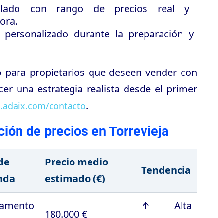
lado con rango de precios real y
ora.
ersonalizado durante la preparación y
o
para propietarios que deseen vender con
cer una estrategia realista desde el primer
.
a.adaix.com/contacto
ción de precios en Torrevieja
de
Precio medio
Tendencia
nda
estimado (€)
tamento
↑ Alta
180.000 €