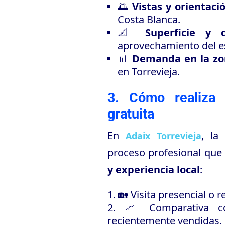
🌅
Vistas y orientaci
Costa Blanca.
📐
Superficie y d
aprovechamiento del e
📊
Demanda en la zo
en Torrevieja.
3. Cómo realiza 
gratuita
En
, la
Adaix Torrevieja
proceso profesional qu
y experiencia local
:
🏡 Visita presencial o re
📈 Comparativa co
recientemente vendidas.