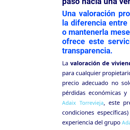
paso hacia una ven
Una valoración pr
la diferencia entr
o mantenerla meses
ofrece este servic
transparencia.
La
valoración de vivien
para cualquier propietar
precio adecuado no solo
pérdidas económicas y 
, este p
Adaix Torrevieja
condiciones específicas
experiencia del grupo
Ad