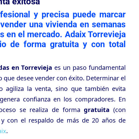
ta exitosa
ofesional y precisa puede marcar
e vender una vivienda en semanas
 en el mercado. Adaix Torrevieja
io de forma gratuita y con total
das en Torrevieja
es un paso fundamental
io que desee vender con éxito. Determinar el
 agiliza la venta, sino que también evita
genera confianza en los compradores. En
roceso se realiza de forma
gratuita
(con
) y con el respaldo de más de 20 años de
.
aix