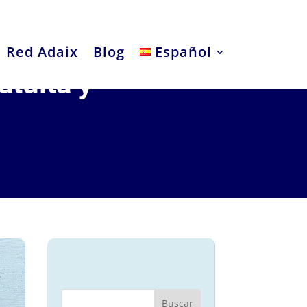
Red Adaix
Blog
Español
atuita y