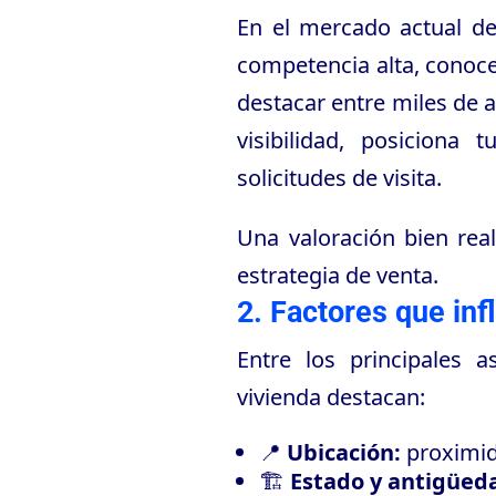
En el mercado actual de 
competencia alta, conocer
destacar entre miles de 
visibilidad, posiciona
solicitudes de visita.
Una valoración bien rea
estrategia de venta.
2. Factores que inf
Entre los principales 
vivienda destacan:
📍
Ubicación:
proximida
🏗️
Estado y antigüed