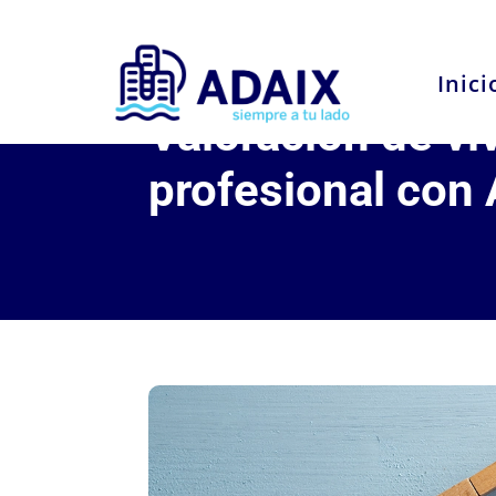
Inici
Valoración de viv
profesional con 