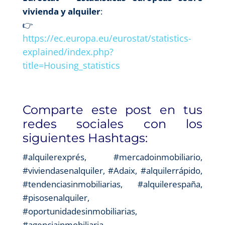
vivienda y alquiler
:
👉
https://ec.europa.eu/eurostat/statistics-
explained/index.php?
title=Housing_statistics
Comparte este post en tus
redes sociales con los
siguientes Hashtags:
#alquilerexprés, #mercadoinmobiliario,
#viviendasenalquiler, #Adaix, #alquilerrápido,
#tendenciasinmobiliarias, #alquilerespaña,
#pisosenalquiler,
#oportunidadesinmobiliarias,
#agenciainmobiliaria