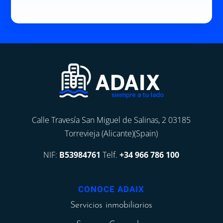
Calle Travesía San Miguel de Salinas, 2 03185
Torrevieja (Alicante)(Spain)
NIF:
B53984761
Telf.
+34 966 786 100
CONOCE ADAIX
Servicios inmobiliarios