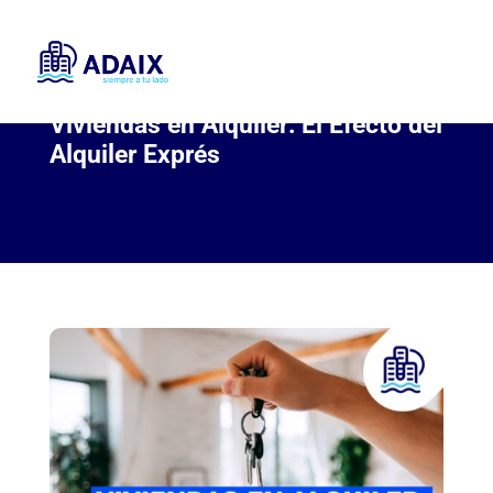
Viviendas en Alquiler: El Efecto del
Alquiler Exprés