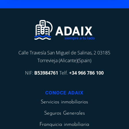
Calle Travesía San Miguel de Salinas, 2 03185
Torrevieja (Alicante)(Spain)
NIF:
B53984761
Telf.
+34 966 786 100
CONOCE ADAIX
Servicios inmobiliarios
Seguros Generales
Franquicia inmobiliaria