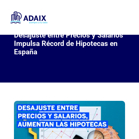
Desajuste entre Precios y Salarios
Impulsa Récord de Hipotecas en
España