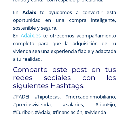
En
Adaix
te ayudamos a convertir esta
oportunidad en una compra inteligente,
sostenible y segura.
Adaix.es
En
te ofrecemos acompañamiento
completo para que la adquisición de tu
vivienda sea una experiencia fiable y adaptada
a tu realidad.
Comparte este post en tus
redes sociales con los
siguientes Hashtags:
#FADEI, #hipotecas, #mercadoinmobiliario,
#preciosvivienda, #salarios, #tipoFijo,
#Euribor, #Adaix, #financiación, #vivienda