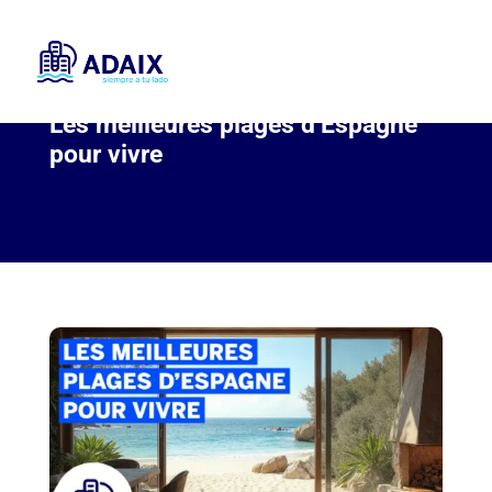
Les meilleures plages d’Espagne
pour vivre