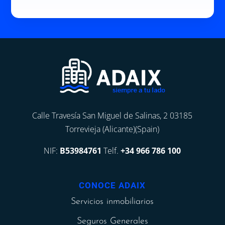
Calle Travesía San Miguel de Salinas, 2 03185
Torrevieja (Alicante)(Spain)
NIF:
B53984761
Telf.
+34 966 786 100
CONOCE ADAIX
Servicios inmobiliarios
Seguros Generales