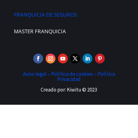
FRANQUICIA DE SEGUROS
MASTER FRANQUICIA
Aviso legal –
Política de cookies –
Política
Privacidad
Creado por: Kiwitu © 2023