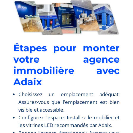
Étapes pour monter
votre agence
immobilière avec
Adaix
Choisissez un emplacement adéquat:
Assurez-vous que l’emplacement est bien
visible et accessible.
Configurez l’espace: Installez le mobilier et
les vitrines LED recommandés par Adaix.
Rendez l’espace fonctionnel: Assurez-vous