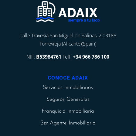
Calle Travesía San Miguel de Salinas, 2 03185
Torrevieja (Alicante)(Spain)
NIF:
B53984761
Telf.
+34 966 786 100
CONOCE ADAIX
Servicios inmobiliarios
Seguros Generales
Franquicia inmobiliaria
Ser Agente Inmobiliario