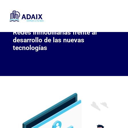
Redes inmobiliarias frente al
desarrollo de las nuevas
tecnologías