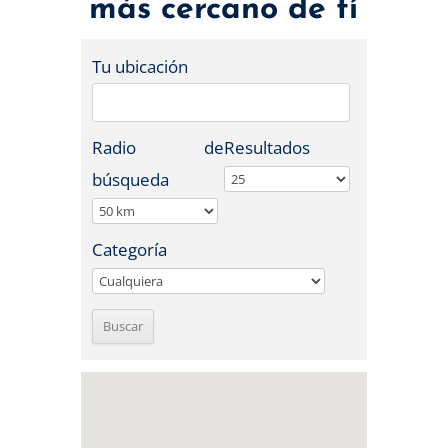
más cercano de tí
Tu ubicación
Radio de
Resultados
búsqueda
Categoría