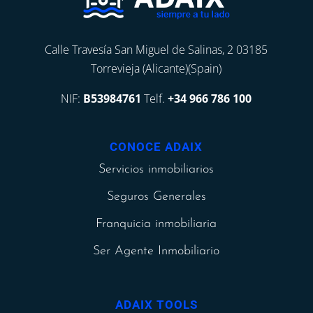
Calle Travesía San Miguel de Salinas, 2 03185
Torrevieja (Alicante)(Spain)
NIF:
B53984761
Telf.
+34 966 786 100
CONOCE ADAIX
Servicios inmobiliarios
Seguros Generales
Franquicia inmobiliaria
Ser Agente Inmobiliario
ADAIX TOOLS