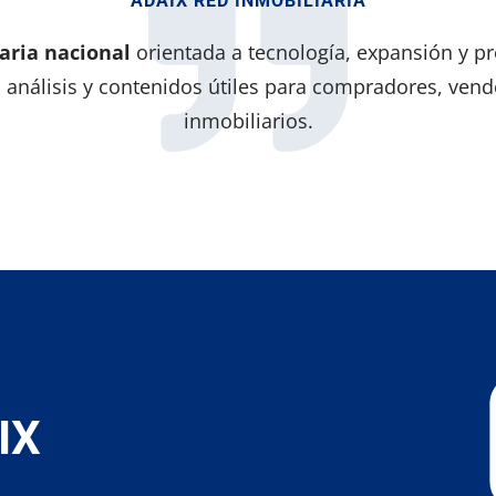

ADAIX RED INMOBILIARIA
aria nacional
orientada a tecnología, expansión y pro
análisis y contenidos útiles para compradores, vend
inmobiliarios.
IX