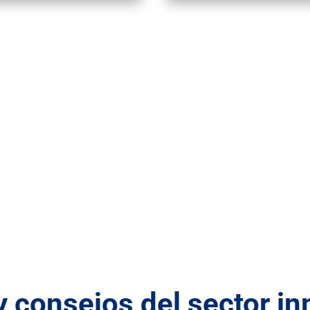
y consejos del sector in