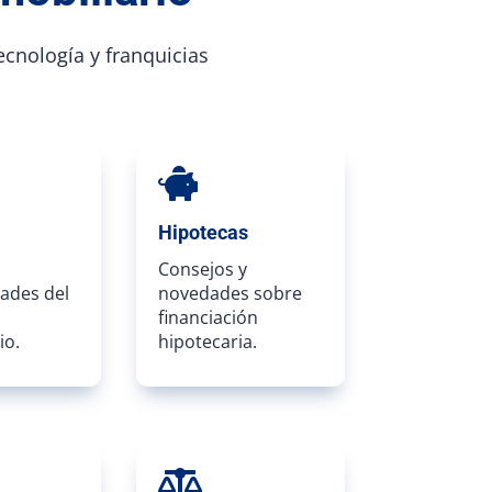
tecnología y franquicias

Hipotecas
Consejos y
ades del
novedades sobre
financiación
io.
hipotecaria.
