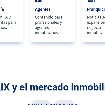
ía
Agentes
Franquic
n, IA y
Contenido para
Noticias 
ntas para
profesionales y
expansión
rias.
agentes
negocio
inmobiliarios.
inmobiliar
X y el mercado inmobil