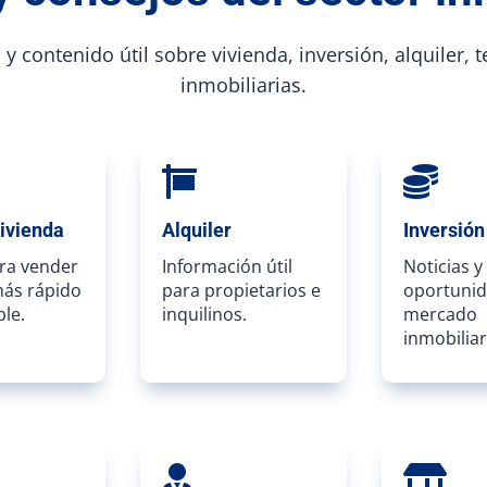
y contenido útil sobre vivienda, inversión, alquiler, 
inmobiliarias.


ivienda
Alquiler
Inversión
ra vender
Información útil
Noticias y
más rápido
para propietarios e
oportunid
le.
inquilinos.
mercado
inmobiliar

