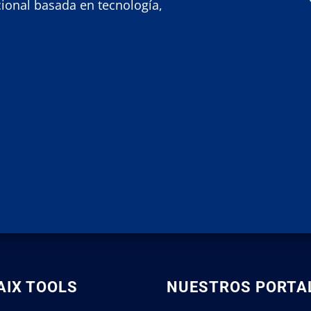
ional basada en tecnología,
AIX TOOLS
NUESTROS PORTA