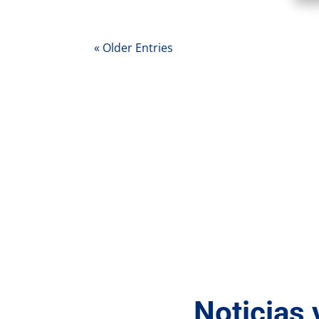
« Older Entries
Noticias 