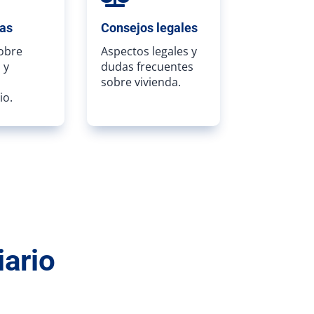
ias
Consejos legales
sobre
Aspectos legales y
 y
dudas frecuentes
sobre vivienda.
io.
iario