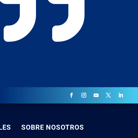

LES
SOBRE NOSOTROS