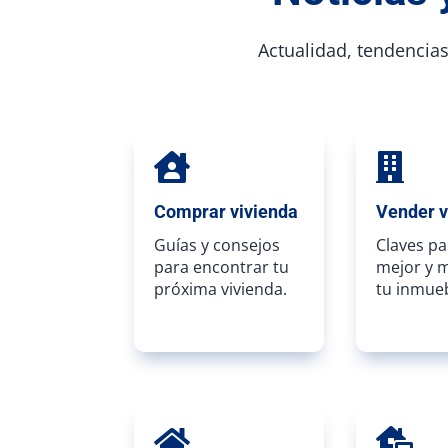
Actualidad, tendencias 


Comprar vivienda
Vender v
Guías y consejos
Claves pa
para encontrar tu
mejor y 
próxima vivienda.
tu inmueb

