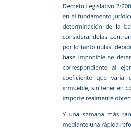
Decreto Legislativo 2/20
en el fundamento jurídic
determinación de la ba
considerándolas contrar
por lo tanto nulas, deb
base imponible se determ
correspondiente al eje
coeficiente que varía
inmueble, sin tener en c
importe realmente obteni
Y una
semana más tard
mediante una rápida refo