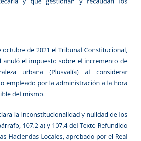
tecaria y que gestionan y recaudan los
e octubre de 2021
el Tribunal Constitucional
,
al anuló el impuesto sobre el incremento de
aleza urbana (Plusvalía) al considerar
do empleado por la administración a la hora
nible del mismo.
lara la inconstitucionalidad y nulidad de los
árrafo, 107.2 a) y 107.4 del Texto Refundido
las Haciendas Locales, aprobado por el Real