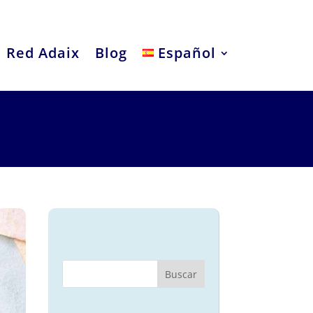
Red Adaix
Blog
Español