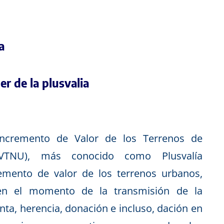
a
r de la plusvalia
Incremento de Valor de los Terrenos de
IVTNU), más conocido como Plusvalía
remento de valor de los terrenos urbanos,
en el momento de la transmisión de la
nta, herencia, donación e incluso, dación en