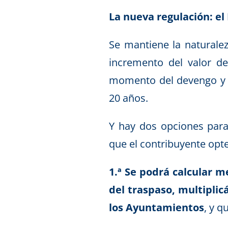
La nueva regulación: el
Se mantiene la naturalez
incremento del valor de
momento del devengo y e
20 años.
Y hay dos opciones para
que el contribuyente opt
1.ª Se podrá calcular m
del traspaso, multiplic
los Ayuntamientos
, y q