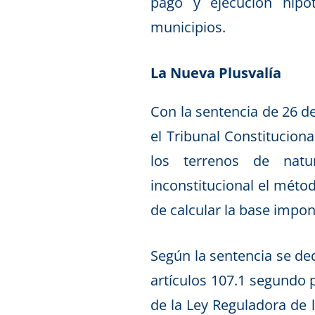
pago y ejecución hipo
municipios.
La Nueva Plusvalía
Con la sentencia de 26 d
el Tribunal Constitucion
los terrenos de natur
inconstitucional el méto
de calcular la base impo
Según la sentencia se dec
artículos 107.1 segundo p
de la Ley Reguladora de 