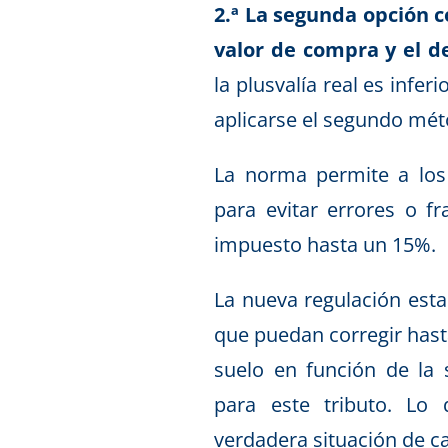
2.ª La segunda opción co
valor de compra y el d
la plusvalía real es inferi
aplicarse el segundo mét
La norma permite a los
para evitar errores o f
impuesto hasta un 15%.
La nueva regulación est
que puedan corregir hasta 
suelo en función de la 
para este tributo. Lo
verdadera situación de c