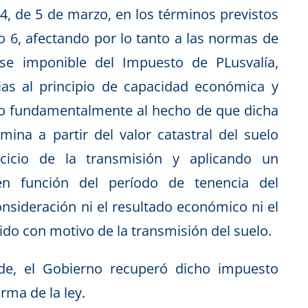
04, de 5 de marzo, en los términos previstos
o 6, afectando por lo tanto a las normas de
se imponible del Impuesto de PLusvalía,
ias al principio de capacidad económica y
ido fundamentalmente al hecho de que dicha
ina a partir del valor catastral del suelo
rcicio de la transmisión y aplicando un
 en función del período de tenencia del
onsideración ni el resultado económico ni el
do con motivo de la transmisión del suelo.
e, el Gobierno recuperó dicho impuesto
rma de la ley.